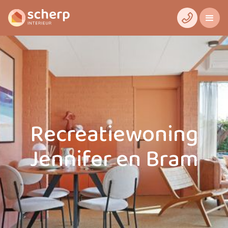
Recreatiewoning
Jennifer en Bram