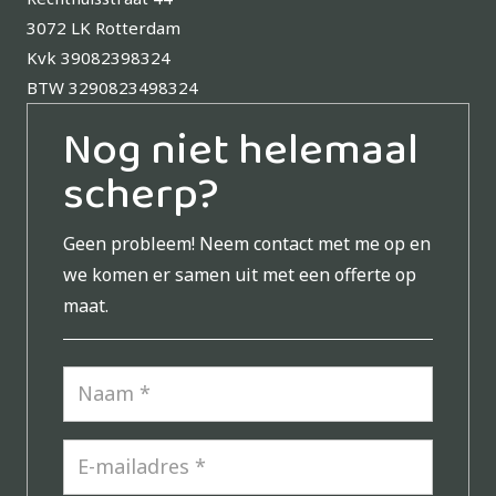
3072 LK Rotterdam
Kvk 39082398324
BTW 3290823498324
Nog niet helemaal
scherp?
Geen probleem!
Neem contact met me op en
we komen er samen uit met een offerte op
maat.