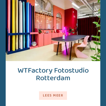
WTFactory Fotostudio
Rotterdam
LEES MEER