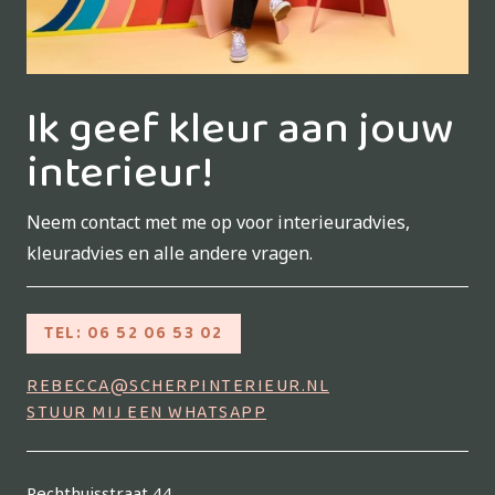
Ik geef kleur aan jouw
interieur!
Neem contact met me op voor interieuradvies,
kleuradvies en alle andere vragen.
TEL: 06 52 06 53 02
REBECCA@SCHERPINTERIEUR.NL
STUUR MIJ EEN WHATSAPP
Rechthuisstraat 44