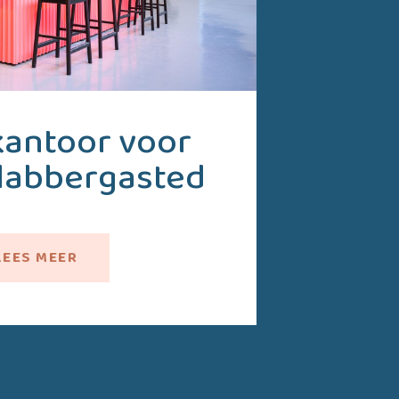
kantoor voor
Flabbergasted
LEES MEER