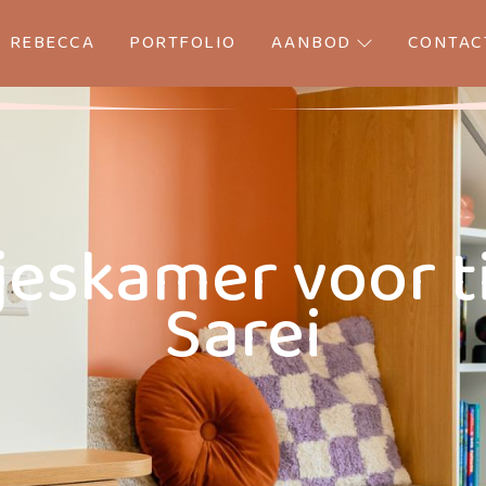
REBECCA
PORTFOLIO
AANBOD
CONTAC
jeskamer voor t
Sarei