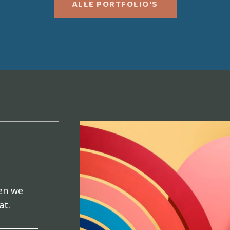
ALLE PORTFOLIO'S
en we
at.