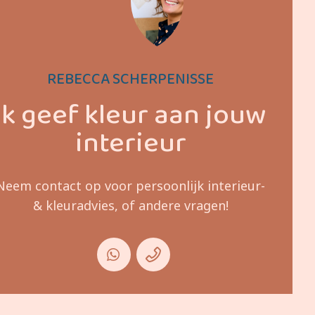
REBECCA SCHERPENISSE
Ik geef kleur aan jouw
interieur
Neem contact op voor persoonlijk interieur-
& kleuradvies, of andere vragen!