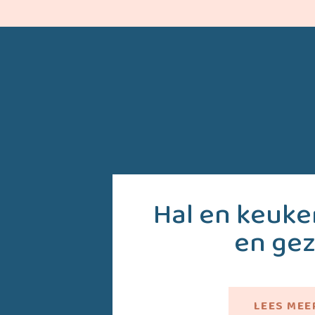
Hal en keuke
en gez
LEES MEE