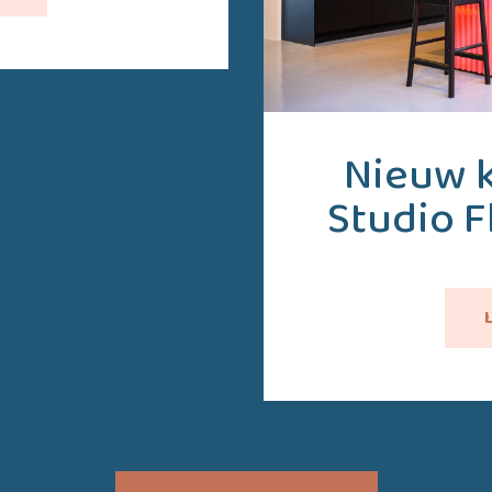
Nieuw 
Studio 