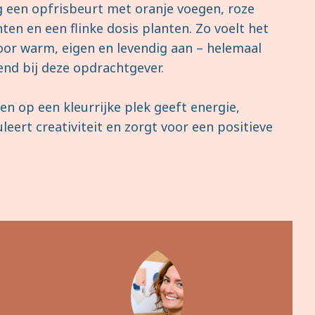
g een opfrisbeurt met oranje voegen, roze
ten en een flinke dosis planten. Zo voelt het
oor warm, eigen en levendig aan – helemaal
end bij deze opdrachtgever.
n op een kleurrijke plek geeft energie,
leert creativiteit en zorgt voor een positieve
.