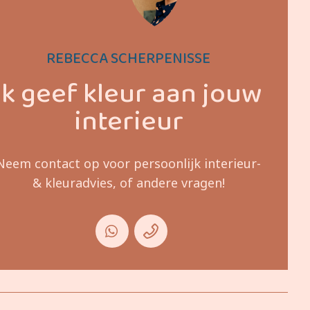
REBECCA SCHERPENISSE
Ik geef kleur aan jouw
interieur
Neem contact op voor persoonlijk interieur-
& kleuradvies, of andere vragen!