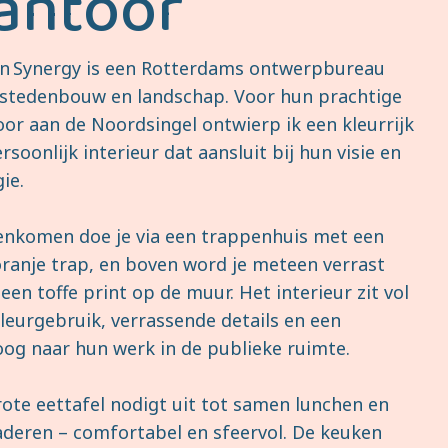
antoor
n Synergy is een Rotterdams ontwerpbureau
 stedenbouw en landschap. Voor hun prachtige
or aan de Noordsingel ontwierp ik een kleurrijk
rsoonlijk interieur dat aansluit bij hun visie en
ie.
enkomen doe je via een trappenhuis met een
ranje trap, en boven word je meteen verrast
een toffe print op de muur. Het interieur zit vol
kleurgebruik, verrassende details en een
oog naar hun werk in de publieke ruimte.
ote eettafel nodigt uit tot samen lunchen en
aderen – comfortabel en sfeervol. De keuken