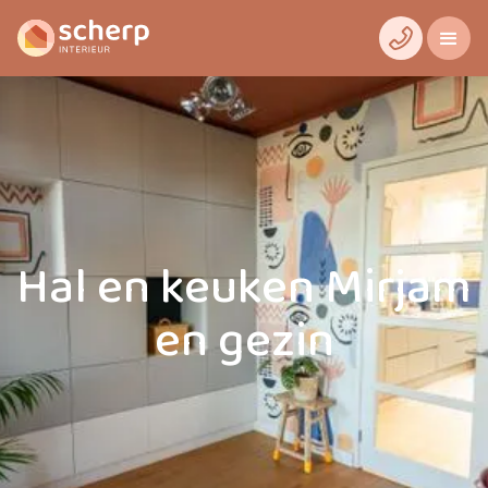
Hal en keuken Mirjam
en gezin