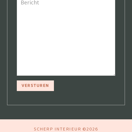
SCHERP INTERIEUR ©
2026