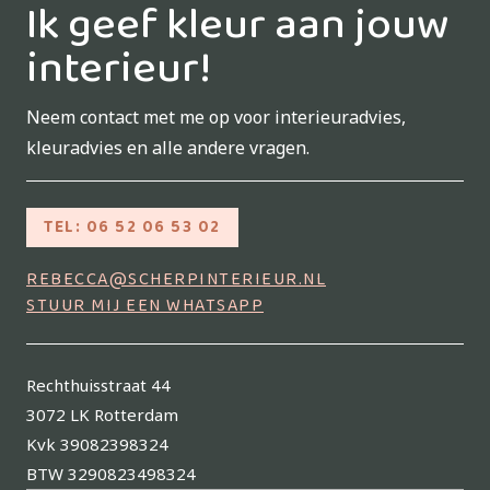
Ik geef kleur aan jouw
interieur!
Neem contact met me op voor interieuradvies,
kleuradvies en alle andere vragen.
TEL: 06 52 06 53 02
REBECCA@SCHERPINTERIEUR.NL
STUUR MIJ EEN WHATSAPP
Rechthuisstraat 44
3072 LK Rotterdam
Kvk 39082398324
BTW 3290823498324