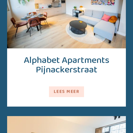
Alphabet Apartments
Pijnackerstraat
LEES MEER