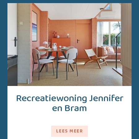
Recreatiewoning Jennifer
en Bram
LEES MEER