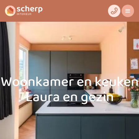
Woonkamer en keuken
Laura en gezin