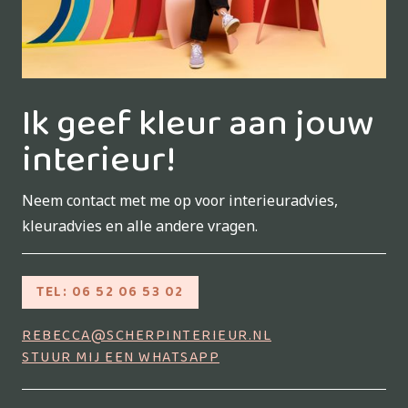
Ik geef kleur aan jouw
interieur!
Neem contact met me op voor interieuradvies,
kleuradvies en alle andere vragen.
TEL: 06 52 06 53 02
REBECCA@SCHERPINTERIEUR.NL
STUUR MIJ EEN WHATSAPP